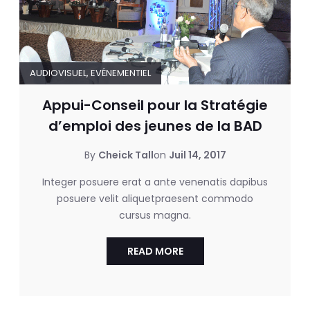
AUDIOVISUEL
,
EVÉNEMENTIEL
Appui-Conseil pour la Stratégie
d’emploi des jeunes de la BAD
By
Cheick Tall
on
Juil 14, 2017
Integer posuere erat a ante venenatis dapibus
posuere velit aliquetpraesent commodo
cursus magna.
READ MORE