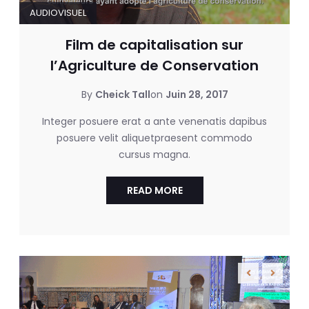
AUDIOVISUEL
Film de capitalisation sur
l’Agriculture de Conservation
By
Cheick Tall
on
Juin 28, 2017
Integer posuere erat a ante venenatis dapibus
posuere velit aliquetpraesent commodo
cursus magna.
READ MORE