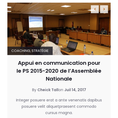
COACHING
,
STRATÉGIE
Appui en communication pour
le PS 2015-2020 de l’Assemblée
Nationale
By
Cheick Tall
on
Juil 14, 2017
Integer posuere erat a ante venenatis dapibus
posuere velit aliquetpraesent commodo
cursus magna.