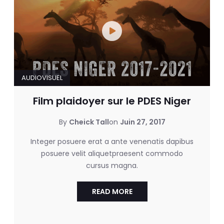
AUDIOVISUEL
Film plaidoyer sur le PDES Niger
By
Cheick Tall
on
Juin 27, 2017
Integer posuere erat a ante venenatis dapibus
posuere velit aliquetpraesent commodo
cursus magna.
READ MORE