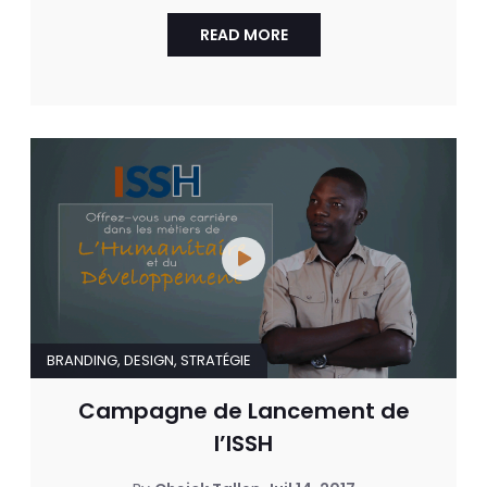
READ MORE
BRANDING
,
DESIGN
,
STRATÉGIE
Campagne de Lancement de
l’ISSH