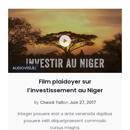
AUDIOVISUEL
Film plaidoyer sur
l’investissement au Niger
By
Cheick Tall
on
Juin 27, 2017
Integer posuere erat a ante venenatis dapibus
posuere velit aliquetpraesent commodo
cursus magna.