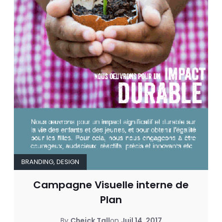
BRANDING
,
DESIGN
Campagne Visuelle interne de
Plan
By
Cheick Tall
on
Juil 14, 2017