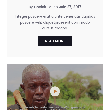
By
Cheick Tall
on
Juin 27, 2017
Integer posuere erat a ante venenatis dapibus
posuere velit aliquetpraesent commodo
cursus magna.
READ MORE