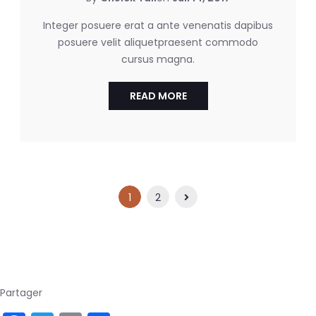
Integer posuere erat a ante venenatis dapibus
posuere velit aliquetpraesent commodo
cursus magna.
READ MORE
1
2
Partager