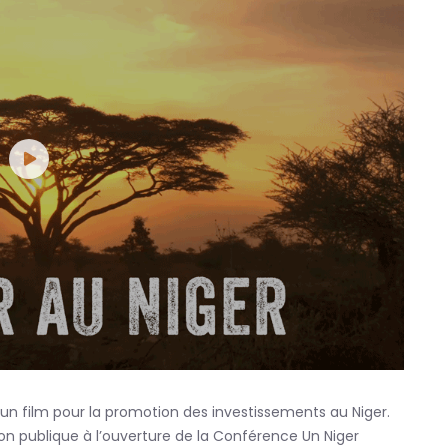
’un film pour la promotion des investissements au Niger.
ion publique à l’ouverture de la Conférence Un Niger