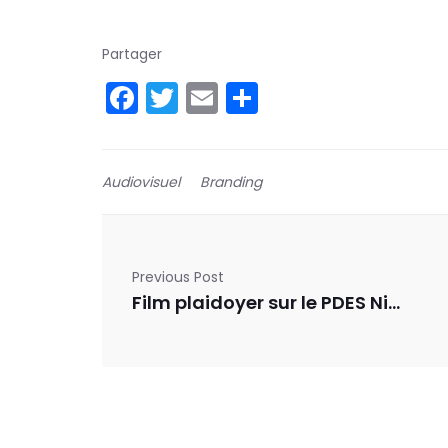
Partager
Facebook
Twitter
Email
Partager
Audiovisuel
Branding
Previous Post
Film plaidoyer sur le PDES Niger