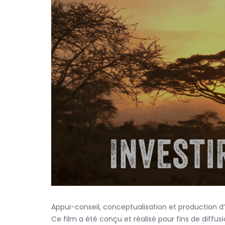
Appui-conseil, conceptualisation et production d
Ce film a été conçu et réalisé pour fins de diffus