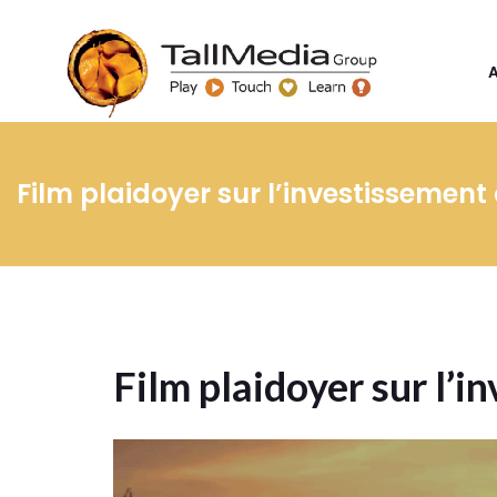
Film plaidoyer sur l’investissement
Film plaidoyer sur l’i