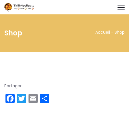
Shop
Accueil
-
Shop
Partager
Facebook
Twitter
Email
Partager