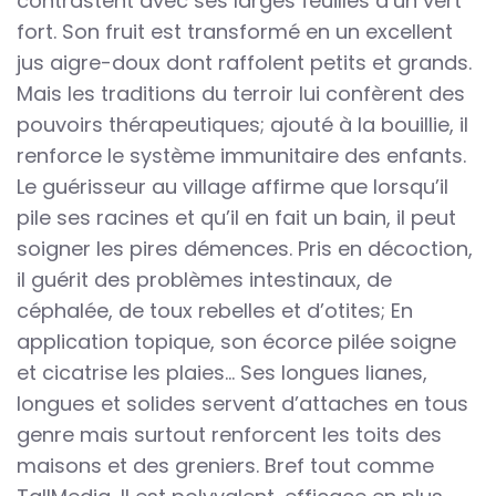
contrastent avec ses larges feuilles d’un vert
fort. Son fruit est transformé en un excellent
jus aigre-doux dont raffolent petits et grands.
Mais les traditions du terroir lui confèrent des
pouvoirs thérapeutiques; ajouté à la bouillie, il
renforce le système immunitaire des enfants.
Le guérisseur au village affirme que lorsqu’il
pile ses racines et qu’il en fait un bain, il peut
soigner les pires démences. Pris en décoction,
il guérit des problèmes intestinaux, de
céphalée, de toux rebelles et d’otites; En
application topique, son écorce pilée soigne
et cicatrise les plaies… Ses longues lianes,
longues et solides servent d’attaches en tous
genre mais surtout renforcent les toits des
maisons et des greniers. Bref tout comme